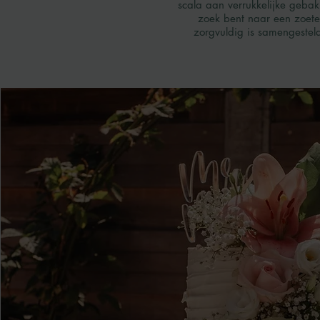
scala aan verrukkelijke gebak
zoek bent naar een zoete 
zorgvuldig is samengesteld