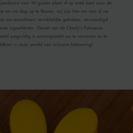
ijeenkomst voor 50 gasten plant of op zoek bent naar de
tie om uw dag op te fleuren, wij zijn hier om aan al uw
t ons assortiment verrukkelijke gebakjes, vervaardigd
este ingrediënten. Geniet van de Charly's Patisserie-
etail zorgvuldig is samengesteld om te verrassen en te
Welkom in onze wereld van culinaire betovering!