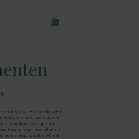
enten
is
staarten, elk een meesterwerk
n een patisserie; we zijn een
lijk te maken. Van op maat
e taarten voor bruiloften en
 gemeenschap, bieden wij een