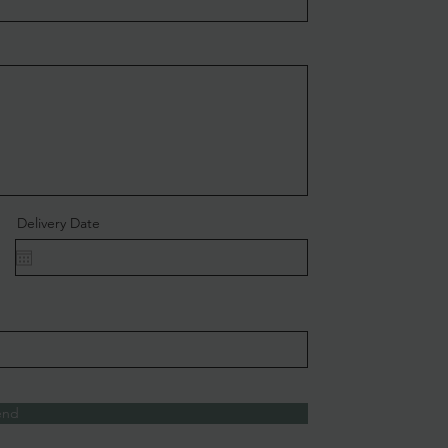
Delivery Date
end