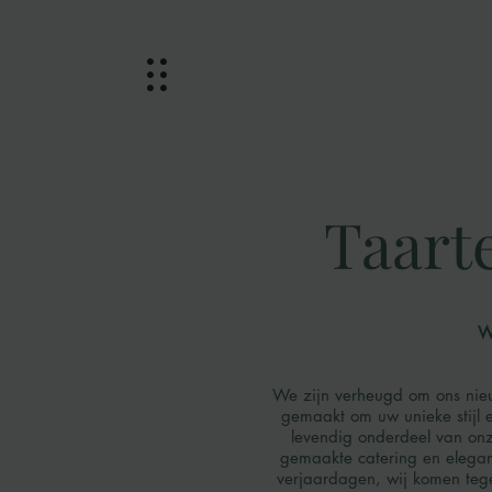
Taart
W
We zijn verheugd om ons nieu
gemaakt om uw unieke stijl e
levendig onderdeel van on
gemaakte catering en elegan
verjaardagen, wij komen teg