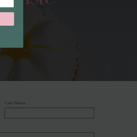
Last Name