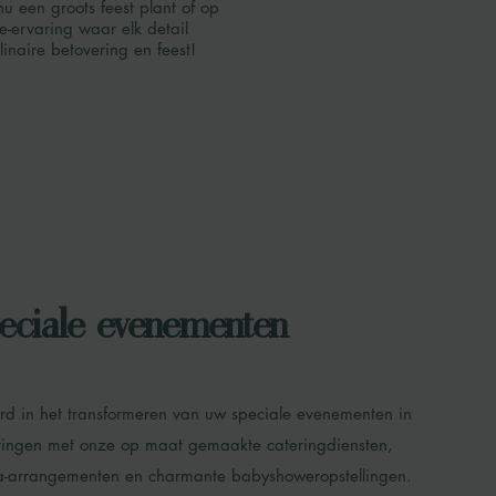
u een groots feest plant of op
e-ervaring waar elk detail
inaire betovering en feest!
eciale evenementen
erd in het transformeren van uw speciale evenementen in
aringen met onze op maat gemaakte cateringdiensten,
ea-arrangementen en charmante babyshoweropstellingen.