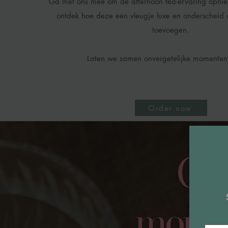
Ga met ons mee om de afternoon tea-ervaring opnie
ontdek hoe deze een vleugje luxe en onderscheid
toevoegen.
Laten we samen onvergetelijke momenten
Order now
Cre
momen