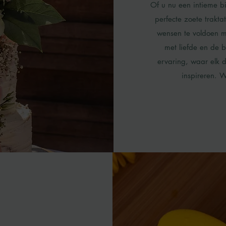
Of u nu een intieme b
perfecte zoete trakta
wensen te voldoen me
met liefde en de b
ervaring, waar elk d
inspireren. 