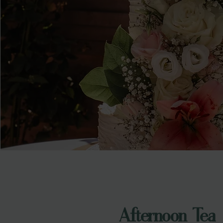
Afternoon Tea