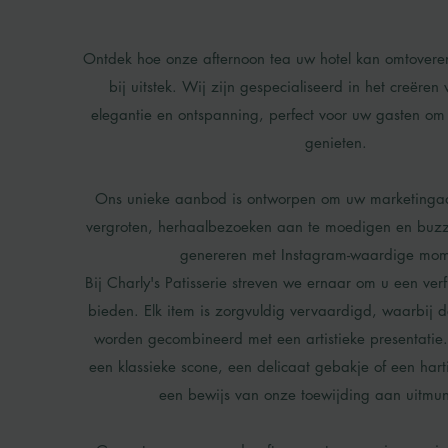
Ontdek hoe onze afternoon tea uw hotel kan omtovere
bij uitstek. Wij zijn gespecialiseerd in het creëren
elegantie en ontspanning, perfect voor uw gasten om
genieten.
Ons unieke aanbod is ontworpen om uw marketingaan
vergroten, herhaalbezoeken aan te moedigen en buzz
genereren met Instagram-waardige mom
Bij Charly's Patisserie streven we ernaar om u een verfi
bieden. Elk item is zorgvuldig vervaardigd, waarbij d
worden gecombineerd met een artistieke presentatie
een klassieke scone, een delicaat gebakje of een hart
een bewijs van onze toewijding aan uitmu