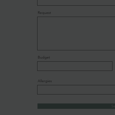
Request
Budget
Allergies
S