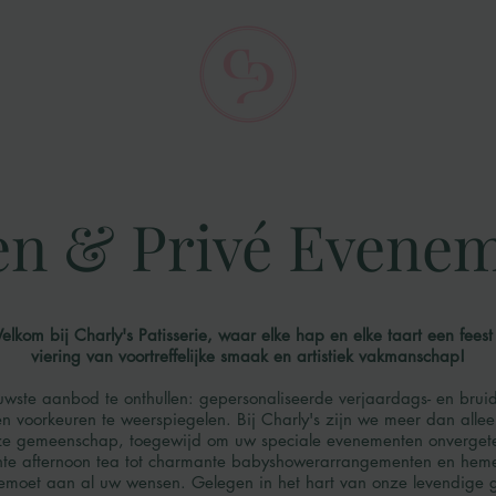
en & Privé
Evenem
elkom bij Charly's Patisserie, waar elke hap en elke taart een feest 
viering van voortreffelijke smaak en artistiek vakmanschap!
wste aanbod te onthullen: gepersonaliseerde verjaardags- en bruid
n voorkeuren te weerspiegelen. Bij Charly's zijn we meer dan allee
ze gemeenschap, toegewijd om uw speciale evenementen onvergete
te afternoon tea tot charmante babyshowerarrangementen en hemels
emoet aan al uw wensen. Gelegen in het hart van onze levendige