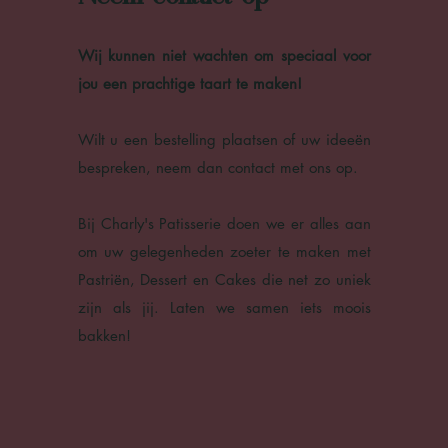
Wij kunnen niet wachten om speciaal voor
jou een prachtige taart te maken!
Wilt u een bestelling plaatsen of uw ideeën
bespreken, neem dan contact met ons op.
Bij Charly's Patisserie doen we er alles aan
om uw gelegenheden zoeter te maken met
P
astriën, Dessert en Ca
kes die net zo uniek
zijn als jij. Laten we samen iets moois
bakken!