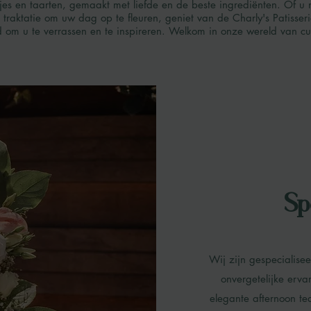
jes en taarten, gemaakt met liefde en de beste ingrediënten. Of u n
traktatie om uw dag op te fleuren, geniet van de Charly's Patisseri
 om u te verrassen en te inspireren. Welkom in onze wereld van cul
Sp
Wij zijn gespecialise
onvergetelijke erv
elegante afternoon t